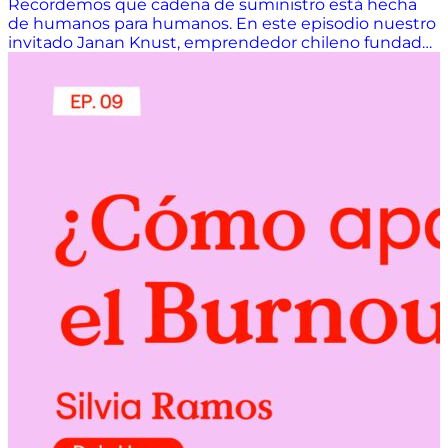
Recordemos que cadena de suministro está hecha
de humanos para humanos. En este episodio nuestro
invitado Janan Knust, emprendedor chileno fundador
de Klog, nos habla de cómo el talento y la cultura de
una empresa, incluso en logística, puede convertirse
en diferenciador y ventaja competitiva.