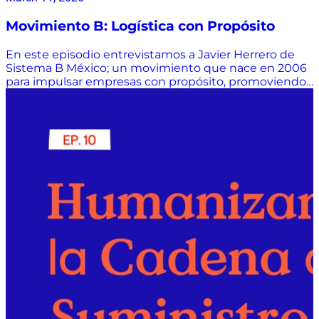
Movimiento B: Logística con Propósito
En este episodio entrevistamos a Javier Herrero de
Sistema B México; un movimiento que nace en 2006
para impulsar empresas con propósito, promoviendo
un modelo económico que considere no solo a los
accionistas, sino a todos los grupos de interés;
sociedad y planeta.