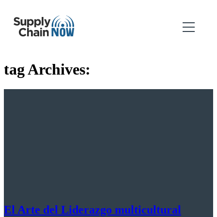
tag Archives:
El Arte del Liderazgo multicultural