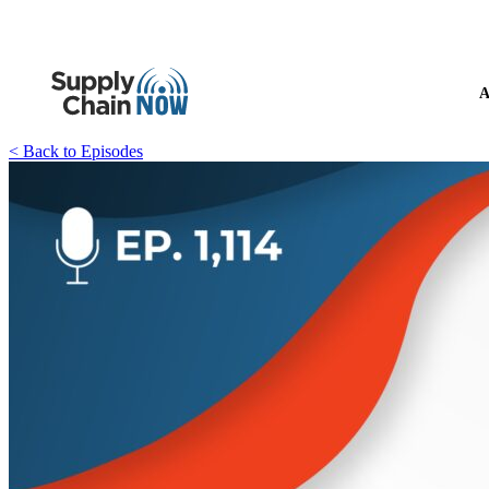
A
< Back to Episodes