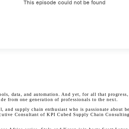
Watch on Youtube
ols, data, and automation. And yet, for all that progress,
de from one generation of professionals to the next.
al, and supply chain enthusiast who is passionate about 
cutive Consultant of KPI Cubed Supply Chain Consulting 