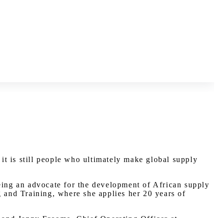
 it is still people who ultimately make global supply
being an advocate for the development of African supply
and Training, where she applies her 20 years of