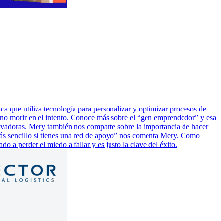
a que utiliza tecnología para personalizar y optimizar procesos de
 no morir en el intento. Conoce más sobre el “gen emprendedor” y esa
nnovadoras. Mery también nos comparte sobre la importancia de hacer
más sencillo si tienes una red de apoyo” nos comenta Mery. Como
o a perder el miedo a fallar y es justo la clave del éxito.