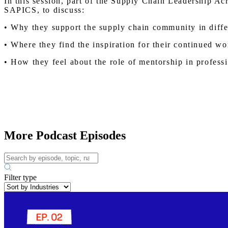
In this session, part of the Supply Chain Leadership Ac
SAPICS, to discuss:
• Why they support the supply chain community in diffe
• Where they find the inspiration for their continued wo
• How they feel about the role of mentorship in profes
More Podcast Episodes
Filter type