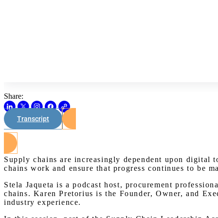
Share:
Transcript
Supply chains are increasingly dependent upon digital to
chains work and ensure that progress continues to be ma
Stela Jaqueta is a podcast host, procurement profession
chains. Karen Pretorius is the Founder, Owner, and Exe
industry experience.