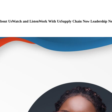
bout Us
Watch and Listen
Work With Us
Supply Chain Now Leadership N