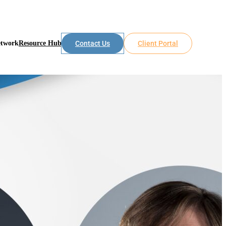
etwork
Resource Hub
Contact Us
Client Portal